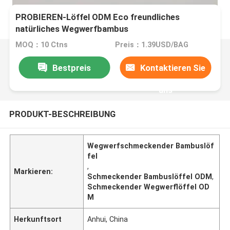
PROBIEREN-Löffel ODM Eco freundliches
natürliches Wegwerfbambus
MOQ：10 Ctns
Preis：1.39USD/BAG
Bestpreis
Kontaktieren Sie
uns
PRODUKT-BESCHREIBUNG
Wegwerfschmeckender Bambuslöf
fel
,
Markieren:
Schmeckender Bambuslöffel ODM
,
Schmeckender Wegwerflöffel OD
M
Herkunftsort
Anhui, China