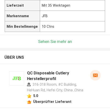
Lieferzeit
Mit 35 Werktagen
Markenname
JFB
Min Bestellmenge
10 Ctns
Sehen Sie mehr an
ÜBER UNS
QC Disposable Cutlery
Herstellerprofil
316-318 Room, #C Building,
HeHuan Rd, Hefei City, China ,China
5.0
Überprüfter Lieferant