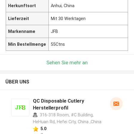
Herkunftsort
Anhui, China
Lieferzeit
Mit 30 Werktagen
Markenname
JFB
Min Bestellmenge
55Ctns
Sehen Sie mehr an
ÜBER UNS
QC Disposable Cutlery
Herstellerprofil
316-318 Room, #C Building,
HeHuan Rd, Hefei City, China ,China
5.0