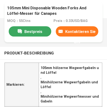
105mm Mini Disposable Wooden Forks And
Löffel-Messer für Canapes
MOQ：55Ctns
Preis：0.33USD/BAG
Bestpreis
Kontaktieren Sie
uns
PRODUKT-BESCHREIBUNG
105mm hölzerne Wegwerfgabeln u
nd Löffel
,
Minihölzerne Wegwerfgabeln und
Markieren:
Löffel
,
Minihölzerne Wegwerfmesser und
Gabeln