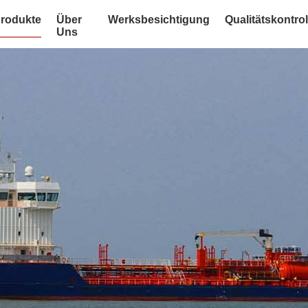
rodukte
Über
Werksbesichtigung
Qualitätskontrol
Uns