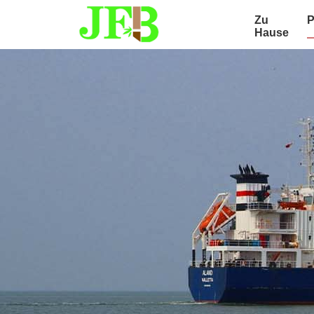
Zu
P
Hause