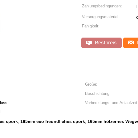
Zahlungsbedingungen:
L
Versorgungsmaterial-
K
Fähigkeit:
Bestpreis
Größe:
Beschichtung:
lass
Vorbereitungs- und Anlaufzeit
l
es spork
165mm eco freundliches spork
165mm hölzernes Wegw
,
,