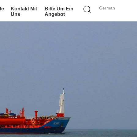
German
le
Kontakt Mit
Bitte Um Ein
Uns
Angebot