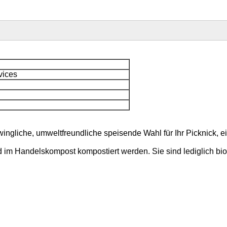
vices
hwingliche, umweltfreundliche speisende Wahl für Ihr Picknick,
m Handelskompost kompostiert werden. Sie sind lediglich bio