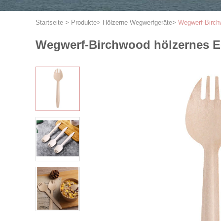
Startseite
>
Produkte
>
Hölzerne Wegwerfgeräte
>
Wegwerf-Birch
Wegwerf-Birchwood hölzernes E