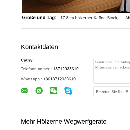
Größe und Tag:
17.8cm hölzerner Kaffee-Stock
,
Ab
Kontaktdaten
Cathy
Telefonnummer :
18712033610
WhatsApp :
+8618712033610
Mehr Hölzerne Wegwerfgeräte