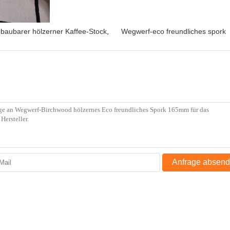
baubarer hölzerner Kaffee-Stock
,
Wegwerf-eco freundliches spork
Anfrage absen