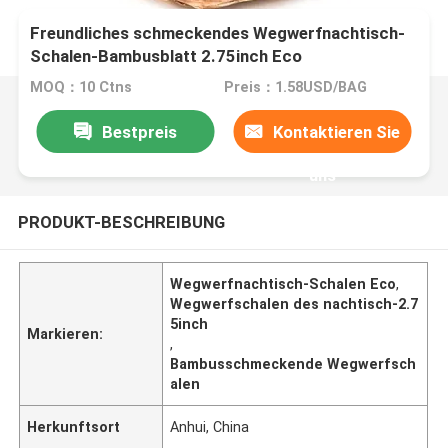
Freundliches schmeckendes Wegwerfnachtisch-
Schalen-Bambusblatt 2.75inch Eco
MOQ：10 Ctns
Preis：1.58USD/BAG
Bestpreis
Kontaktieren Sie
uns
PRODUKT-BESCHREIBUNG
Wegwerfnachtisch-Schalen Eco
,
Wegwerfschalen des nachtisch-2.7
5inch
Markieren:
,
Bambusschmeckende Wegwerfsch
alen
Herkunftsort
Anhui, China