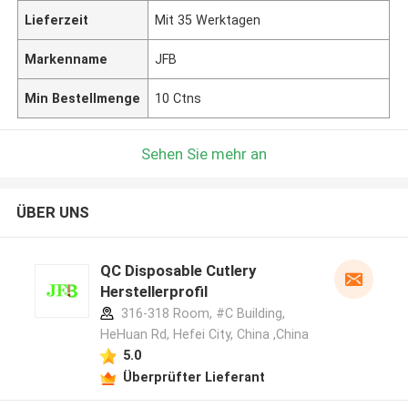
Lieferzeit
Mit 35 Werktagen
Markenname
JFB
Min Bestellmenge
10 Ctns
Sehen Sie mehr an
ÜBER UNS
QC Disposable Cutlery
Herstellerprofil
316-318 Room, #C Building,
HeHuan Rd, Hefei City, China ,China
5.0
Überprüfter Lieferant