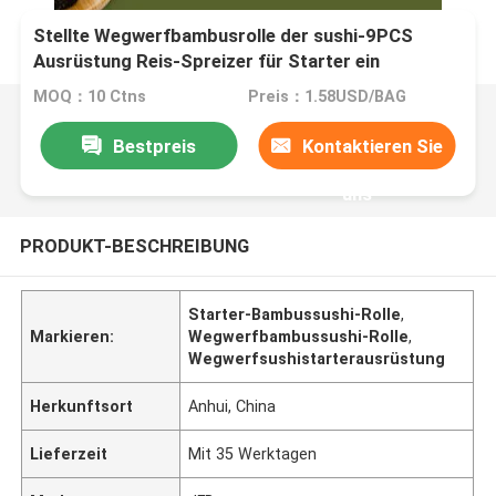
Stellte Wegwerfbambusrolle der sushi-9PCS
Ausrüstung Reis-Spreizer für Starter ein
MOQ：10 Ctns
Preis：1.58USD/BAG
Bestpreis
Kontaktieren Sie
uns
PRODUKT-BESCHREIBUNG
Starter-Bambussushi-Rolle
,
Markieren:
Wegwerfbambussushi-Rolle
,
Wegwerfsushistarterausrüstung
Herkunftsort
Anhui, China
Lieferzeit
Mit 35 Werktagen