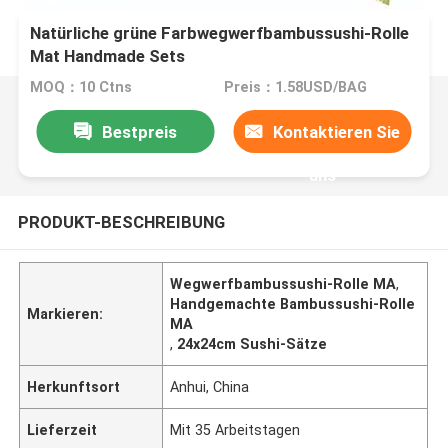
Natürliche grüne Farbwegwerfbambussushi-Rolle
Mat Handmade Sets
MOQ：10 Ctns
Preis：1.58USD/BAG
Bestpreis
Kontaktieren Sie
uns
PRODUKT-BESCHREIBUNG
Wegwerfbambussushi-Rolle MA
,
Handgemachte Bambussushi-Rolle
Markieren:
MA
,
24x24cm Sushi-Sätze
Herkunftsort
Anhui, China
Lieferzeit
Mit 35 Arbeitstagen